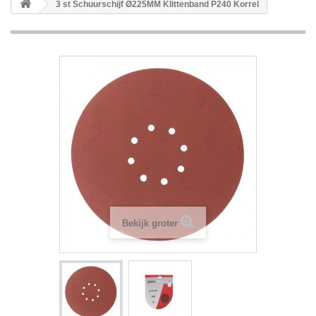
3 st Schuurschijf Ø225MM Klittenband P240 Korrel
Bekijk groter