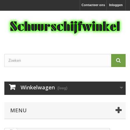
Contacteer ons
Inloggen
Winkelwagen
(leeg)
MENU