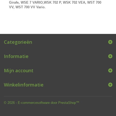
Girafe, WSE 7 VARIO,WSK 702 P, WSK 702 VEA, WST 700
VV, WST 700 VV Vario.
Categorieën
Informatie
Mijn account
Winkelinformatie
© 2026 - E-commercesoftware door PrestaShop™