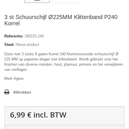
3 st Schuurschijf Ø225MM Klittenband P240
Korrel
Referentie:
290225-240
Staat:
Nieuw product
Doos met 3 stuks 8 gaten Korrel 240 Aluminiumoxide schuurschijf Ø
225 MM op papieren drager met klittenband. Wordt gebruikt voor het
finishen van diverse metalen, hout, plamuur, primers en het verwijderen
van verflagen.
Merk Agera
Afdrukken
6,99 €
incl. BTW