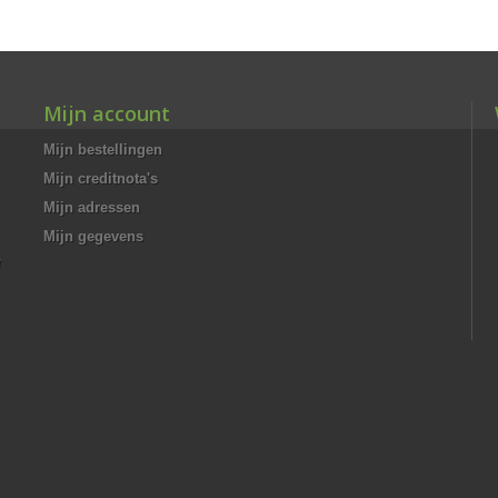
Mijn account
Mijn bestellingen
Mijn creditnota's
Mijn adressen
Mijn gegevens
/