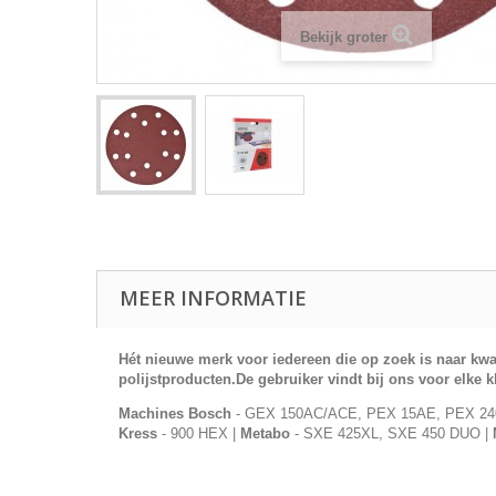
Bekijk groter
MEER INFORMATIE
Hét nieuwe merk voor iedereen die op zoek is naar kwa
polijstproducten.De gebruiker vindt bij ons voor elke k
Machines
Bosch
- GEX 150AC/ACE, PEX 15AE, PEX 24
Kress
- 900 HEX |
Metabo
- SXE 425XL, SXE 450 DUO |