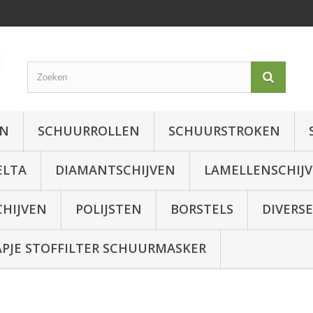
EN
SCHUURROLLEN
SCHUURSTROKEN
ELTA
DIAMANTSCHIJVEN
LAMELLENSCHIJ
CHIJVEN
POLIJSTEN
BORSTELS
DIVERSE
JE STOFFILTER SCHUURMASKER