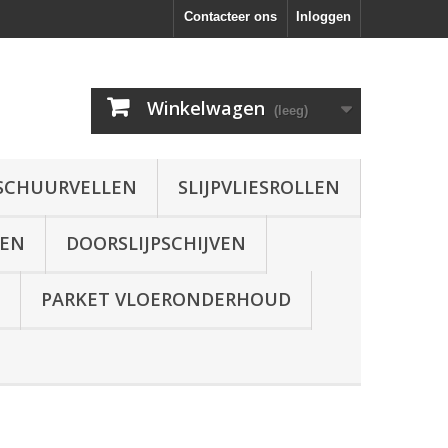
Contacteer ons
Inloggen
Winkelwagen
(leeg)
SCHUURVELLEN
SLIJPVLIESROLLEN
VEN
DOORSLIJPSCHIJVEN
PARKET VLOERONDERHOUD