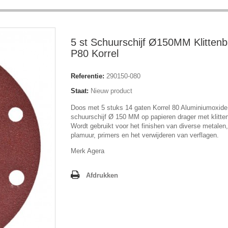
5 st Schuurschijf Ø150MM Klitten
P80 Korrel
Referentie:
290150-080
Staat:
Nieuw product
Doos met 5 stuks 14 gaten Korrel 80 Aluminiumoxide
schuurschijf Ø 150 MM op papieren drager met klitte
Wordt gebruikt voor het finishen van diverse metalen,
plamuur, primers en het verwijderen van verflagen.
Merk Agera
Afdrukken