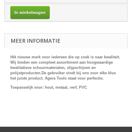
In winkelwagen
MEER INFORMATIE
Hét nieuwe merk voor iedereen die op zoek is naar kwaliteit.
Wij bieden een compleet assortiment aan hoogwaardige
kwalitatieve schuurmaterialen, slijpschijven en
polijstproducten.De gebruiker vindt bij ons voor elke klus
het juiste product.
Agera Tools
staat voor perfectie.
Toepasselijk voor
:
hout, metaal
, verf
,
PVC