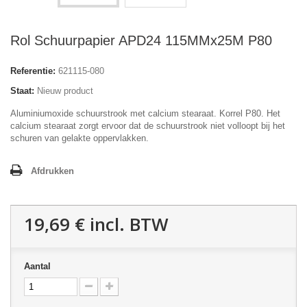
Rol Schuurpapier APD24 115MMx25M P80
Referentie:
621115-080
Staat:
Nieuw product
Aluminiumoxide schuurstrook met calcium stearaat. Korrel P80. Het
calcium stearaat zorgt ervoor dat de schuurstrook niet volloopt bij het
schuren van gelakte oppervlakken.
Afdrukken
19,69 €
incl. BTW
Aantal