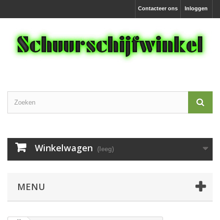
Contacteer ons
Inloggen
Winkelwagen
(leeg)
MENU