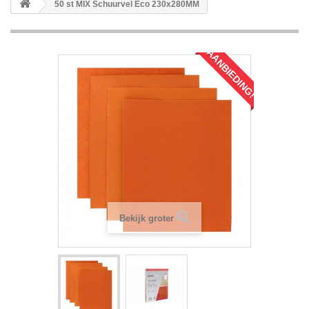
50 st MIX Schuurvel Eco 230x280MM
AANBIEDING!
Bekijk groter