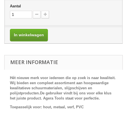
Aantal
In winkelwagen
MEER INFORMATIE
Hét nieuwe merk voor iedereen die op zoek is naar kwaliteit.
Wij bieden een compleet assortiment aan hoogwaardige
kwalitatieve schuurmaterialen, slijpschijven en
polijstproducten.De gebruiker vindt bij ons voor elke klus
het juiste product.
Agera Tools
staat voor perfectie.
Toepasselijk voor
:
hout, metaal
, verf
,
PVC