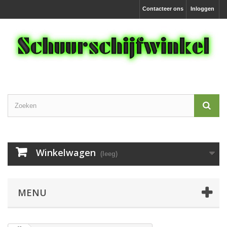
Contacteer ons
Inloggen
Winkelwagen
(leeg)
MENU