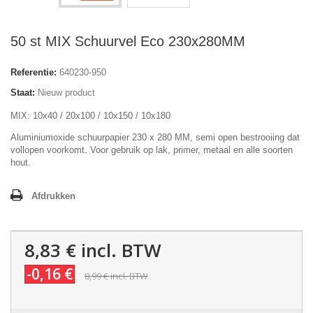
50 st MIX Schuurvel Eco 230x280MM
Referentie:
640230-950
Staat:
Nieuw product
MIX: 10x40 / 20x100 / 10x150 / 10x180
Aluminiumoxide schuurpapier 230 x 280 MM, semi open bestrooiing dat
vollopen voorkomt. Voor gebruik op lak, primer, metaal en alle soorten
hout.
Afdrukken
8,83 €
incl. BTW
-0,16 €
8,99 €
incl. BTW