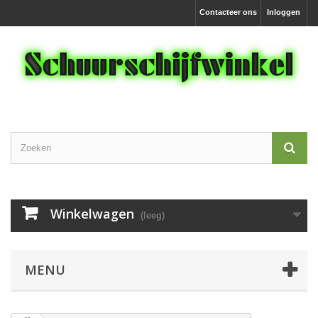
Contacteer ons
Inloggen
Winkelwagen
(leeg)
MENU