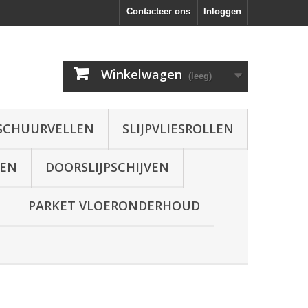
Contacteer ons
Inloggen
Winkelwagen
(leeg)
SCHUURVELLEN
SLIJPVLIESROLLEN
VEN
DOORSLIJPSCHIJVEN
PARKET VLOERONDERHOUD