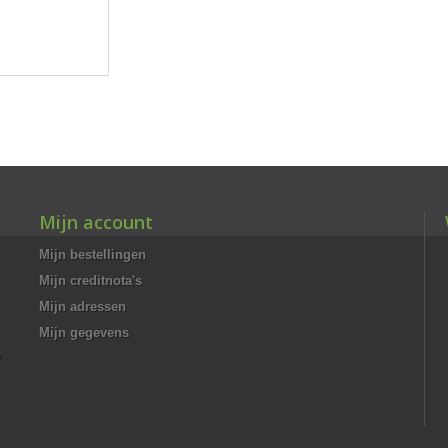
Mijn account
Mijn bestellingen
Mijn creditnota's
Mijn adressen
Mijn gegevens
/