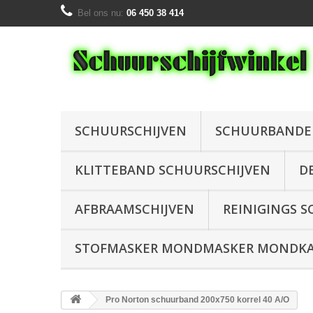
Bel ons nu:
06 450 38 414
SCHUURSCHIJVEN
SCHUURBAND
KLITTEBAND SCHUURSCHIJVEN
D
AFBRAAMSCHIJVEN
REINIGINGS S
STOFMASKER MONDMASKER MONDKAP
Pro Norton schuurband 200x750 korrel 40 A/O