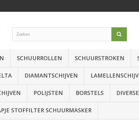
EN
SCHUURROLLEN
SCHUURSTROKEN
ELTA
DIAMANTSCHIJVEN
LAMELLENSCHIJ
CHIJVEN
POLIJSTEN
BORSTELS
DIVERSE
JE STOFFILTER SCHUURMASKER