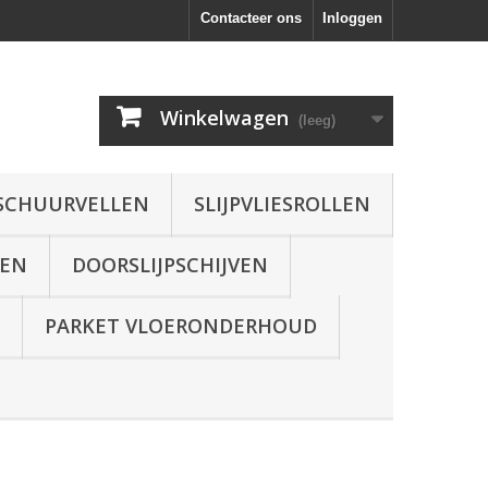
Contacteer ons
Inloggen
Winkelwagen
(leeg)
SCHUURVELLEN
SLIJPVLIESROLLEN
VEN
DOORSLIJPSCHIJVEN
PARKET VLOERONDERHOUD