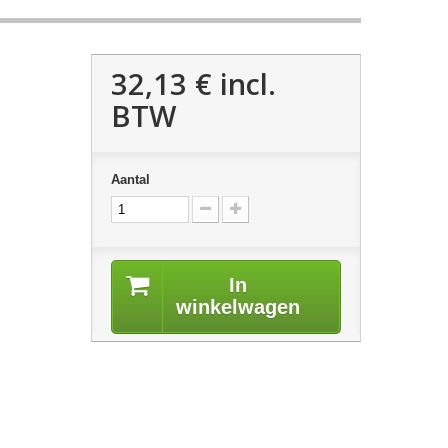
32,13 €
incl.
BTW
Aantal
In
winkelwagen