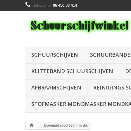
Bel ons nu:
06 450 38 414
SCHUURSCHIJVEN
SCHUURBAND
KLITTEBAND SCHUURSCHIJVEN
D
AFBRAAMSCHIJVEN
REINIGINGS S
STOFMASKER MONDMASKER MONDKAP
Boenpad rood 330 mm dik