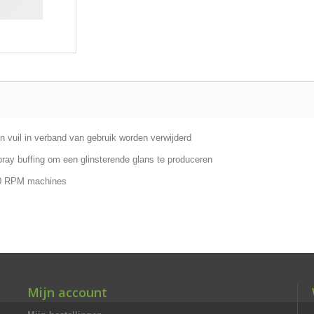
en vuil in verband van gebruik worden verwijderd
ay buffing om een ​​glinsterende glans te produceren
800 RPM machines
Mijn account