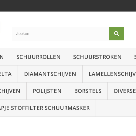
EN
SCHUURROLLEN
SCHUURSTROKEN
ELTA
DIAMANTSCHIJVEN
LAMELLENSCHIJ
CHIJVEN
POLIJSTEN
BORSTELS
DIVERSE
JE STOFFILTER SCHUURMASKER