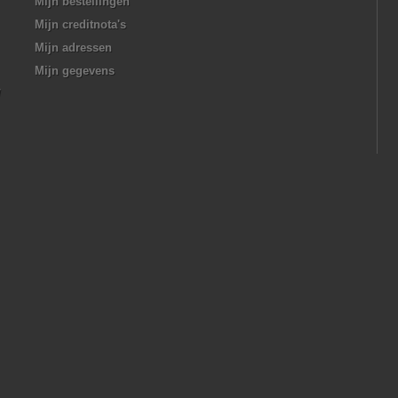
Mijn bestellingen
Mijn creditnota's
Mijn adressen
Mijn gegevens
/