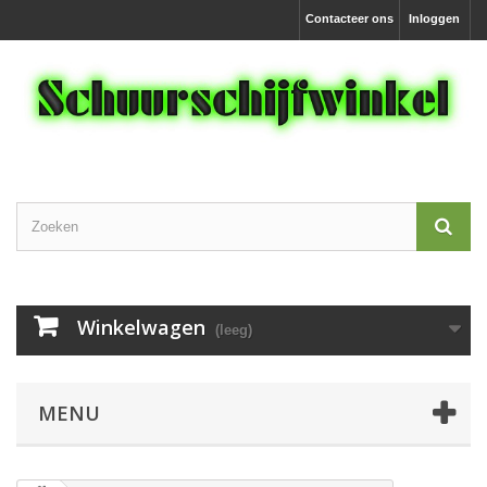
Contacteer ons
Inloggen
Winkelwagen
(leeg)
MENU